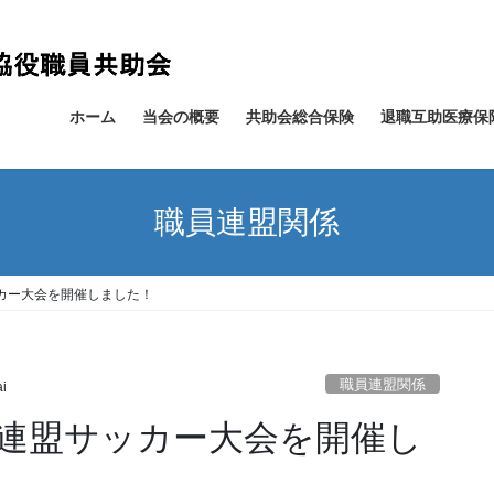
ホーム
当会の概要
共助会総合保険
退職互助医療保
職員連盟関係
カー大会を開催しました！
職員連盟関係
i
員連盟サッカー大会を開催し