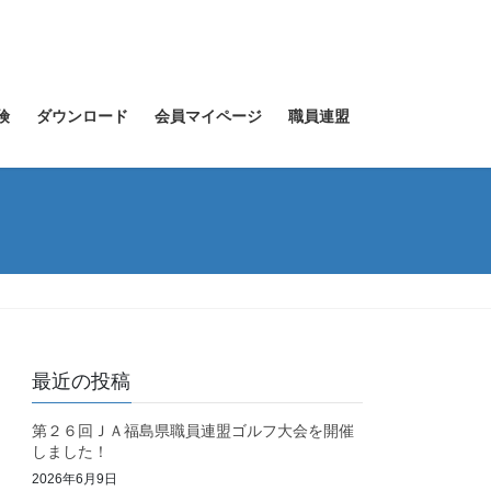
険
ダウンロード
会員マイページ
職員連盟
最近の投稿
第２６回ＪＡ福島県職員連盟ゴルフ大会を開催
しました！
2026年6月9日