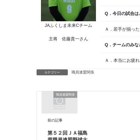
Q．今日の試合は
JAふくしま未来Cチーム
Ａ．若手が揃った
主将 佐藤貴一さん
Q．チームのみな
Ａ．本当にお疲れ
職員連盟関係
カテゴリー
職員連盟関係
前の記事
第５２回ＪＡ福島
県職員連盟野球大