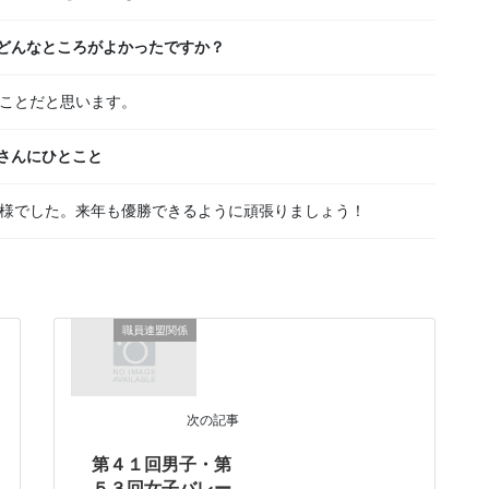
どんなところがよかったですか？
ことだと思います。
さんにひとこと
様でした。来年も優勝できるように頑張りましょう！
職員連盟関係
次の記事
第４１回男子・第
５３回女子バレー